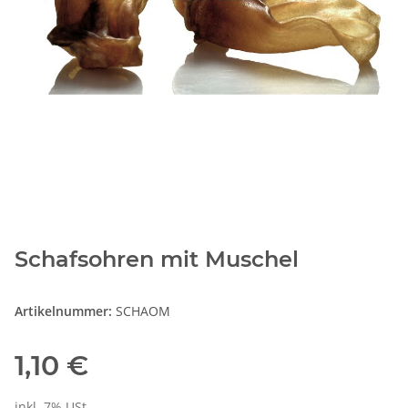
Schafsohren mit Muschel
Artikelnummer:
SCHAOM
1,10 €
inkl. 7% USt.