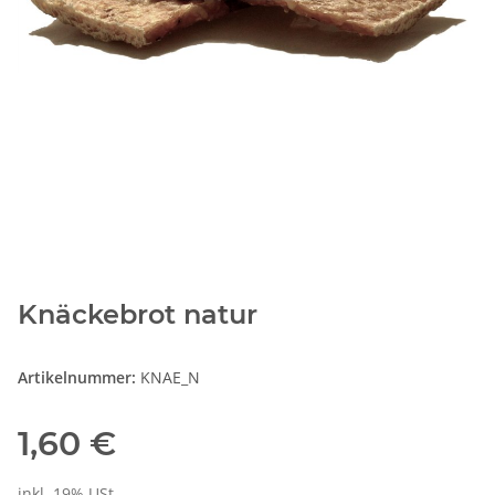
Knäckebrot natur
Artikelnummer:
KNAE_N
1,60 €
inkl. 19% USt.