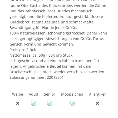
rauhe Oberfläche des Knäckebrotes werden die Zähne
und das Zahnfleisch Ihres Hundes mechanisch
gereinigt. und die Kiefermuskulatur gestärkt. Unsere
Knäckebrot ist eine gesunde und schmackhafte
Beschäftigung für Hunde jeder Größe.
100% naturbelassen, schonend getrocknet. Daher kann
es zu geringfügigen Abweichungen von Größe, Farbe,
Geruch, Form und Gewicht kommen.
Preis pro Stück
Nettomasse: ca. 50g - 60g pro Stück
Lichtgeschützt und an einem kühlen,trockenen Ort
lagern. Angebrochene Beutel können mit dem
Druckverschluss einfach wieder verschlossen werden.
Zulassungsnummer: 22018301
Welpe
Adult
Senior
Moppelchen
Allergiker