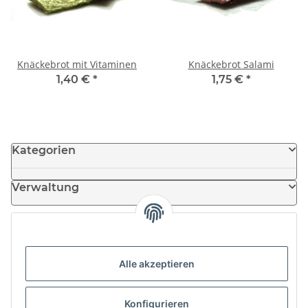
Knäckebrot mit Vitaminen
Knäckebrot Salami
1,40 €
*
1,75 €
*
Kategorien
Verwaltung
Informationen
Alle akzeptieren
News
Konfigurieren