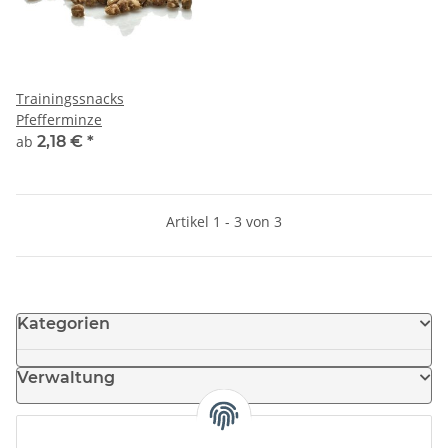
Trainingssnacks
Pfefferminze
ab
2,18 €
*
Artikel 1 - 3 von 3
Kategorien
Verwaltung
Informationen