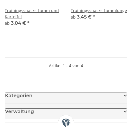
Trainingssnacks Lamm und
Trainingssnacks Lammlunge
Kartoffel
ab
3,45 €
*
ab
3,04 €
*
Artikel 1 - 4 von 4
Kategorien
Verwaltung