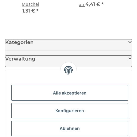
Muschel
ab
4,41 €
*
1,31 €
*
Kategorien
Verwaltung
Informationen
Alle akzeptieren
News
Konfigurieren
Partner
Ablehnen