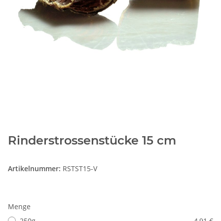
Rinderstrossenstücke 15 cm
Artikelnummer:
RSTST15-V
Menge
250g
4,91 €