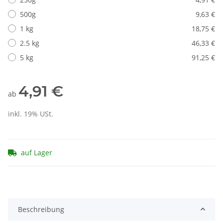
500g
9,63 €
1 kg
18,75 €
2.5 kg
46,33 €
5 kg
91,25 €
4,91 €
ab
inkl. 19% USt.
auf Lager
Beschreibung