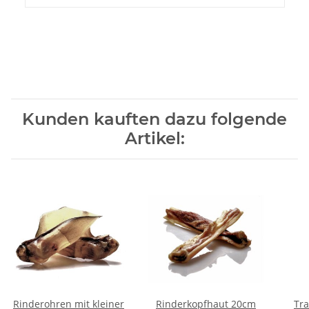
Kunden kauften dazu folgende
Artikel:
Rinderohren mit kleiner
Rinderkopfhaut 20cm
Tra