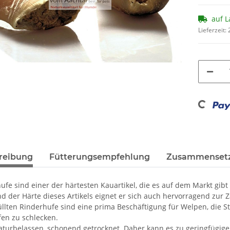
auf L
Lieferzeit:
Loading...
reibung
Fütterungsempfehlung
Zusammenset
ufe sind einer der härtesten Kauartikel, die es auf dem Markt gib
d der Härte dieses Artikels eignet er sich auch hervorragend zur 
üllten Rinderhufe sind eine prima Beschäftigung für Welpen, die 
en zu schlecken.
turbelassen, schonend getrocknet. Daher kann es zu geringfügig