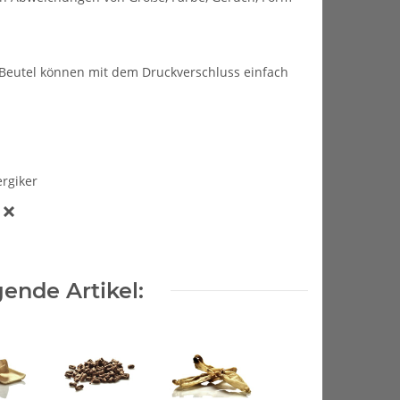
 Beutel können mit dem Druckverschluss einfach
ergiker
ende Artikel: