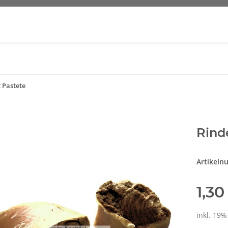
 Pastete
Rind
Artikel
1,30
inkl. 19%