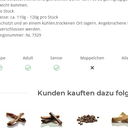
wicht kommen.
ro Stück
sse: ca. 110g - 120g pro Stück
schützt und an einem kühlen,trockenen Ort lagern. Angebrochene
verschlossen werden.
ungsnummer: NL 7329
lpe
Adult
Senior
Moppelchen
All
Kunden kauften dazu folg