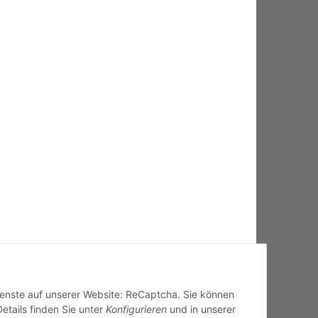
Dienste auf unserer Website: ReCaptcha. Sie können
Details finden Sie unter
Konfigurieren
und in unserer