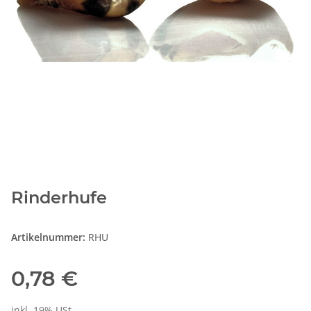
Rinderhufe
Artikelnummer:
RHU
0,78 €
inkl. 19% USt.