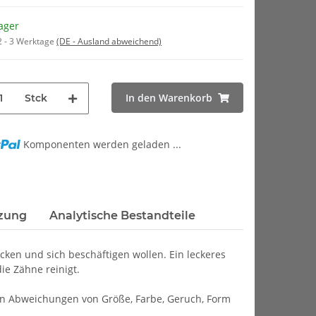
ager
2 - 3 Werktage
(DE - Ausland abweichend)
In den Warenkorb
Stck
Komponenten werden geladen ...
zung
Analytische Bestandteile
cken und sich beschäftigen wollen. Ein leckeres
ie Zähne reinigt.
en Abweichungen von Größe, Farbe, Geruch, Form