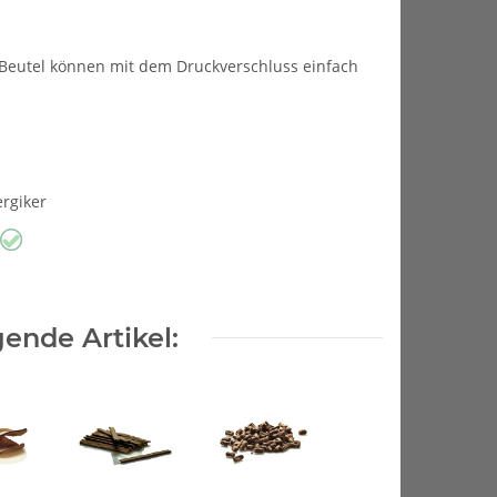
 Beutel können mit dem Druckverschluss einfach
ergiker
ende Artikel: