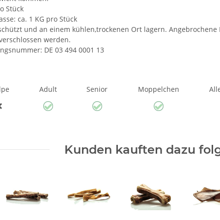
ro Stück
sse: ca. 1 KG pro Stück
schützt und an einem kühlen,trockenen Ort lagern. Angebrochene
verschlossen werden.
ungsnummer: DE 03 494 0001 13
lpe
Adult
Senior
Moppelchen
All
Kunden kauften dazu folg