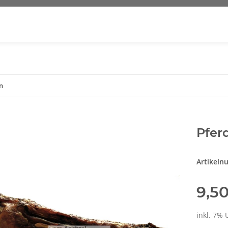
n
Pfer
Artikel
9,5
inkl. 7% 