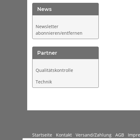
News
Newsletter
abonnieren/entfernen
Partner
Qualitätskontrolle
Technik
Startseite
Kontakt
Versand/Zahlung
AGB
Imp