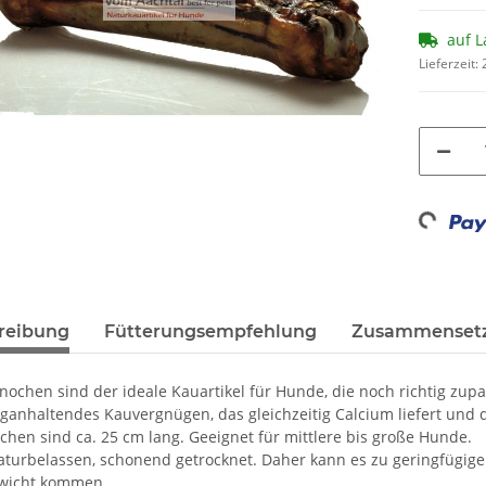
auf L
Lieferzeit:
Loading...
reibung
Fütterungsempfehlung
Zusammenset
nochen sind der ideale Kauartikel für Hunde, die noch richtig zupa
ganhaltendes Kauvergnügen, das gleichzeitig Calcium liefert und d
chen sind ca. 25 cm lang. Geeignet für mittlere bis große Hunde.
turbelassen, schonend getrocknet. Daher kann es zu geringfügig
wicht kommen.