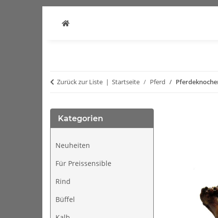
Zurück zur Liste
Startseite
Pferd
Pferdeknoche
Kategorien
Neuheiten
Für Preissensible
Rind
Büffel
Kalb