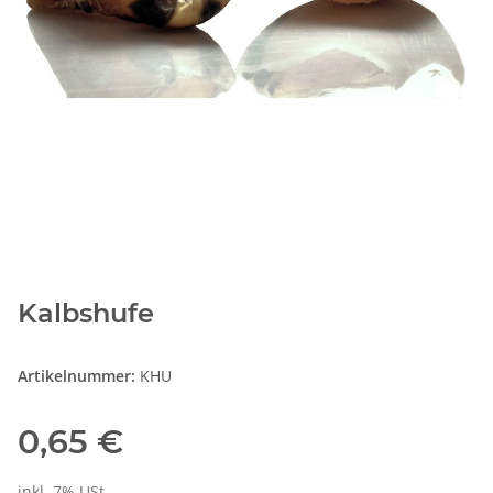
Kalbshufe
Artikelnummer:
KHU
0,65 €
inkl. 7% USt.