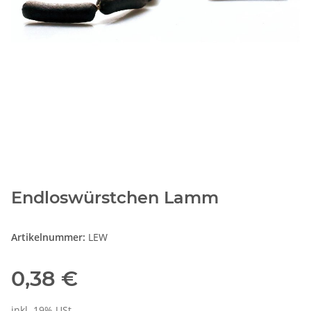
Endloswürstchen Lamm
Artikelnummer:
LEW
0,38 €
inkl. 19% USt.