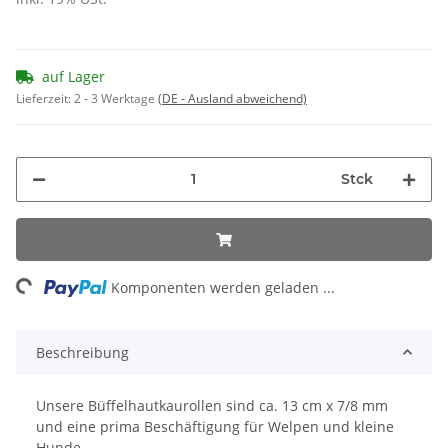
auf Lager
Lieferzeit:
2 - 3 Werktage
(DE - Ausland abweichend)
Stck
ing...
Komponenten werden geladen ...
Beschreibung
Unsere Büffelhautkaurollen sind ca. 13 cm x 7/8 mm
und eine prima Beschäftigung für Welpen und kleine
Hunde.