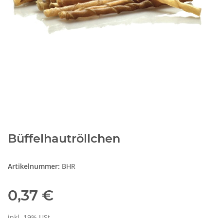
Büffelhautröllchen
Artikelnummer:
BHR
0,37 €
inkl. 19% USt.