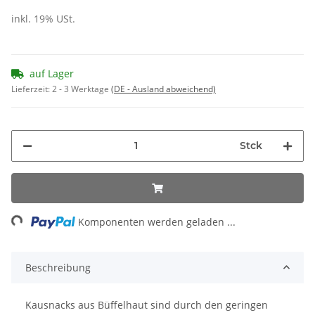
inkl. 19% USt.
auf Lager
Lieferzeit:
2 - 3 Werktage
(DE - Ausland abweichend)
Stck
ing...
Komponenten werden geladen ...
Beschreibung
Kausnacks aus Büffelhaut sind durch den geringen