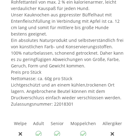
Rohfettanteil von max. 2 % ein kalorienarmer, leicht
verdaulicher Kauspaß für jeden Hund.
Unser Kauknochen aus gepresster Büffelhaut mit
Entenfleischfüllung in Verbindung mit Apfel ist ca. 12
cm lang und somit für mittlere bis große Hunde
bestens geeignet.
Ein absolutes Naturprodukt und selbstverständlich frei
von künstlichen Farb- und Konservierungsstoffen.
100% naturbelassen, schonend getrocknet. Daher kann
es zu geringfügigen Abweichungen von Größe, Farbe,
Geruch, Form und Gewicht kommen.
Preis pro Stück
Nettomasse: ca. 60g pro Stück
Lichtgeschützt und an einem kühlen,trockenen Ort
lagern. Angebrochene Beutel können mit dem
Druckverschluss einfach wieder verschlossen werden.
Zulassungsnummer: 22018301
Welpe
Adult
Senior
Moppelchen
Allergiker