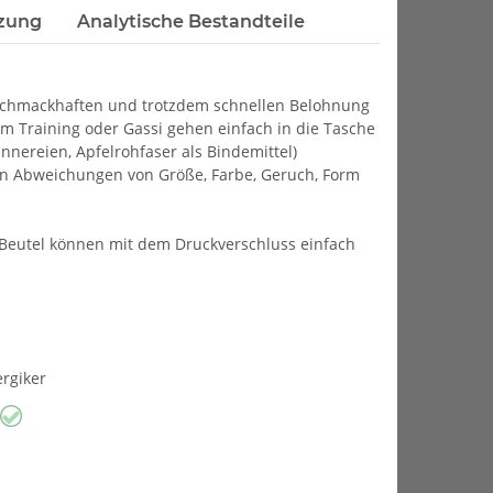
zung
Analytische Bestandteile
chmackhaften und trotzdem schnellen Belohnung
eim Training oder Gassi gehen einfach in die Tasche
nnereien, Apfelrohfaser als Bindemittel)
en Abweichungen von Größe, Farbe, Geruch, Form
 Beutel können mit dem Druckverschluss einfach
ergiker