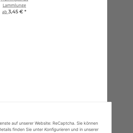
Lammlunge
ab
3,45 €
*
Dienste auf unserer Website: ReCaptcha. Sie können
Details finden Sie unter
Konfigurieren
und in unserer