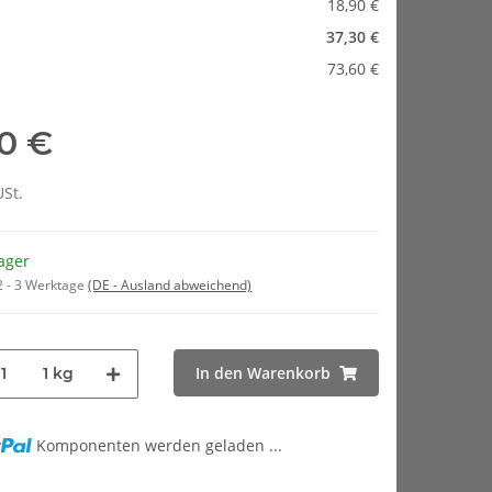
18,90 €
37,30 €
73,60 €
30 €
USt.
ager
2 - 3 Werktage
(DE - Ausland abweichend)
In den Warenkorb
1 kg
.
Komponenten werden geladen ...