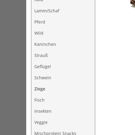
Lamm/Schaf
Pferd
Wild
Kaninchen
Strauß
Geflügel
Schwein
Ziege
Fisch
Insekten
Veggie
Mischprotein Snacks