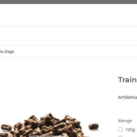
ks Ziege
Trai
Artikel
Menge
100g