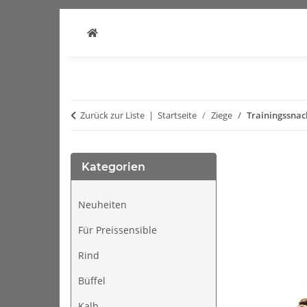
Zurück zur Liste
Startseite
Ziege
Trainingssnac
Kategorien
Neuheiten
Für Preissensible
Rind
Büffel
Kalb