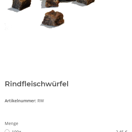
Rindfleischwürfel
Artikelnummer:
RW
Menge
100g
2,45 €